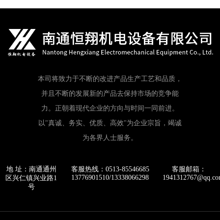
本司将致力于不断的改进产品生产工艺和品质，
并且不断的发展新的产品去保持市场的竞争能
力。正朝着现代企业的方向与时间一同前进。
以"真诚、务实、优质、高效"为企业宗旨，竭诚
为各界人士服务。
地 址：南通通州
客服热线：0513-85546685
客服邮箱：
13776901510/13338066298
1941312767@qq.c
区兴仁镇兴业路1
号