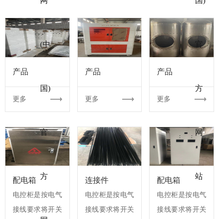
网
国)
(中
官
产品
产品
产品
国)
方
更多
更多
更多
官
网
方
站
配电箱
连接件
配电箱
电控柜是按电气
电控柜是按电气
电控柜是按电气
接线要求将开关
接线要求将开关
接线要求将开关