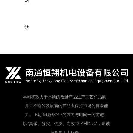
网
站
本司将致力于不断的改进产品生产工艺和品质，
并且不断的发展新的产品去保持市场的竞争能
力。正朝着现代企业的方向与时间一同前进。
以"真诚、务实、优质、高效"为企业宗旨，竭诚
为各界人士服务。