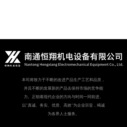
本司将致力于不断的改进产品生产工艺和品质，
并且不断的发展新的产品去保持市场的竞争能
力。正朝着现代企业的方向与时间一同前进。
以"真诚、务实、优质、高效"为企业宗旨，竭诚
为各界人士服务。